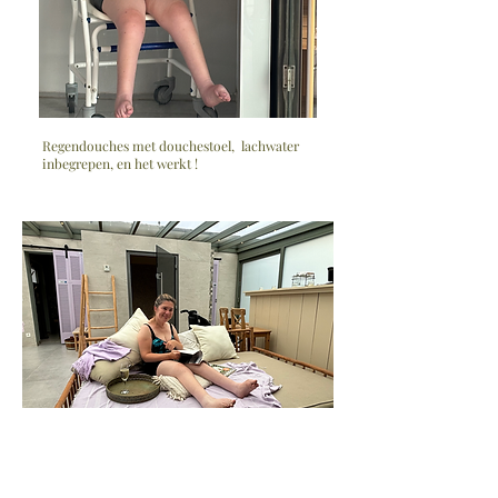
Regendouches met douchestoel, lachwater
inbegrepen, en het werkt !
Je bent hier helemaal thuis en lekker