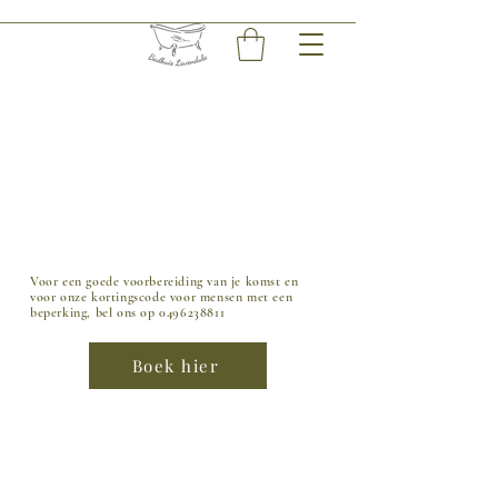
Voor een goede voorbereiding van je komst en
voor onze kortingscode voor mensen met een
beperking, bel ons op
0496238811
Boek hier