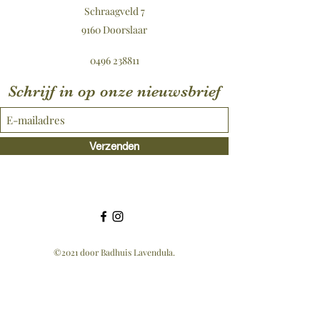
Schraagveld 7
9160 Doorslaar
0496 238811
Schrijf in op onze nieuwsbrief
Verzenden
©2021 door Badhuis Lavendula.