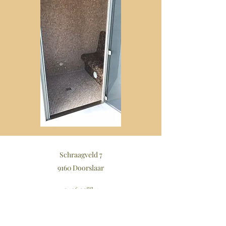
Schraagveld 7
9160 Doorslaar
0496 238811
Schrijf in op onze nieuwsbrief