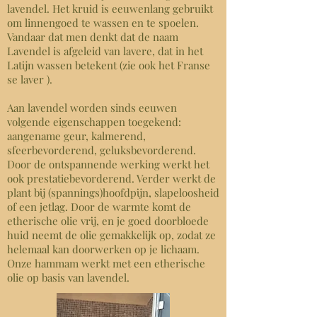
lavendel. Het kruid is eeuwenlang gebruikt
om linnengoed te wassen en te spoelen.
Vandaar dat men denkt dat de naam
Lavendel is afgeleid van lavere, dat in het
Latijn wassen betekent (zie ook het Franse
se laver ).
Aan lavendel worden sinds eeuwen
volgende eigenschappen toegekend:
aangename geur, kalmerend,
sfeerbevorderend, geluksbevorderend.
Door de ontspannende werking werkt het
ook prestatiebevorderend. Verder werkt de
plant bij (spannings)hoofdpijn, slapeloosheid
of een jetlag. Door de warmte komt de
etherische olie vrij, en je goed doorbloede
huid neemt de olie gemakkelijk op, zodat ze
helemaal kan doorwerken op je lichaam.
Onze hammam werkt met een etherische
olie op basis van lavendel.