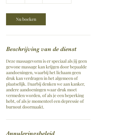
u
u
Nu boeken
Beschrijving van de dienst
Deze massagevorm is er speciaal als jij geen
gewone massage kan krijgen door bepaalde
aandoeningen, waarbij het lichaam geen
druk kan verdragen in het algemeen of
plaatselijk. Daarbij denken we aan kanker,
andere aandoeningen waar druk moet
vermeden worden, of als je een beperking
hebt, of als je momenteel een depressie of
burnout doormaakt.
Annuleringsbeleid