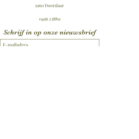
9160 Doorslaar
0496 238811
Schrijf in op onze nieuwsbrief
Verzenden
©2021 door Badhuis Lavendula.