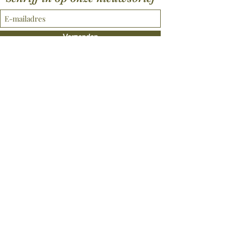
Verzenden
©2021 door Badhuis Lavendula.