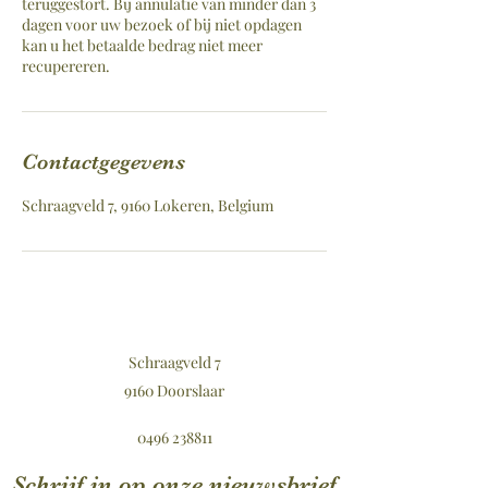
teruggestort. Bij annulatie van minder dan 3
dagen voor uw bezoek of bij niet opdagen
kan u het betaalde bedrag niet meer
recupereren.
Contactgegevens
Schraagveld 7, 9160 Lokeren, Belgium
Schraagveld 7
9160 Doorslaar
0496 238811
Schrijf in op onze nieuwsbrief