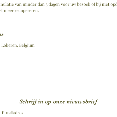
annulatie van minder dan 3 dagen voor uw bezoek of bij niet op
et meer recupereren.
ns
0 Lokeren, Belgium
Schrijf in op onze nieuwsbrief