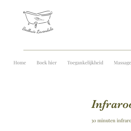
Home
Boek hier
Toegankelijkheid
Massag
Infraro
30 minuten infrar