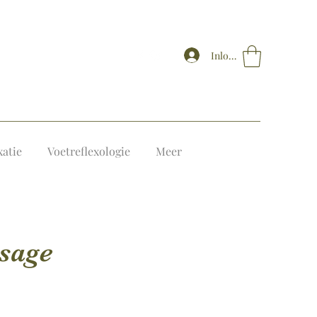
Inloggen
xatie
Voetreflexologie
Meer
sage