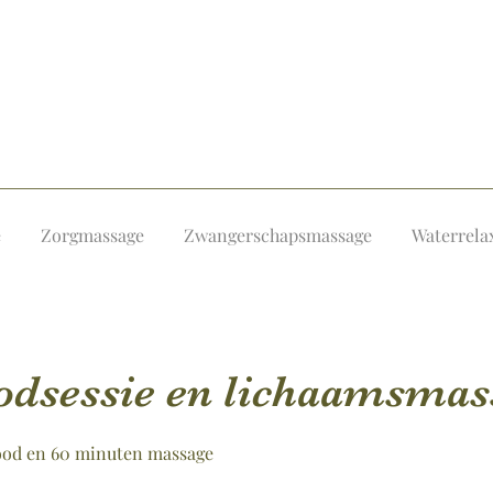
e
Zorgmassage
Zwangerschapsmassage
Waterrela
odsessie en lichaamsmas
ood en 60 minuten massage