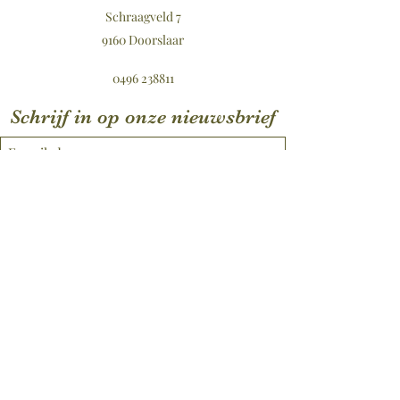
Schraagveld 7
9160 Doorslaar
0496 238811
Schrijf in op onze nieuwsbrief
Verzenden
©2021 door Badhuis Lavendula.