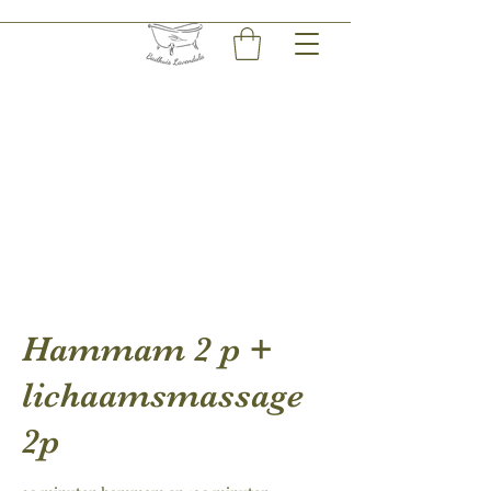
Hammam 2 p +
lichaamsmassage
2p