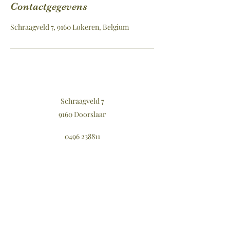
Contactgegevens
Schraagveld 7, 9160 Lokeren, Belgium
Schraagveld 7
9160 Doorslaar
0496 238811
Schrijf in op onze nieuwsbrief
Verzenden