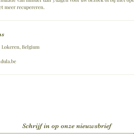
et meer recupereren.
ns
0 Lokeren, Belgium
dula.be
Schrijf in op onze nieuwsbrief