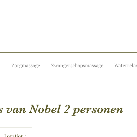
e
Zorgmassage
Zwangerschapsmassage
Waterrela
 van Nobel 2 personen
Location 1