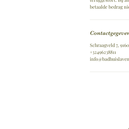
betaalde bedrag ni
Contactgegeve
Schraagveld 7, 916
+32496238811
info@badhuislaven