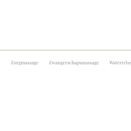
e
Zorgmassage
Zwangerschapsmassage
Waterrela