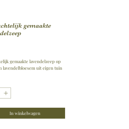
chtelijk gemaakte
delzeep
Prijs
elijk gemaakte lavendelzeep op
n lavendelbloesem uit eigen tuin
In winkelwagen