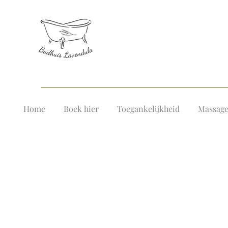
Home
Boek hier
Toegankelijkheid
Massag