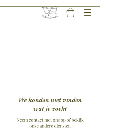
We konden niet vinden
wat je zoekt
Neem contact met ons op of bekijk
onze andere diensten