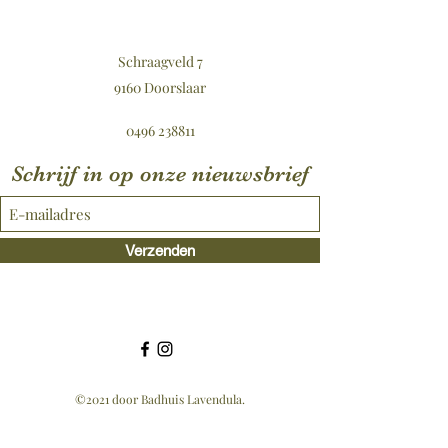
Schraagveld 7
9160 Doorslaar
0496 238811
Schrijf in op onze nieuwsbrief
Verzenden
©2021 door Badhuis Lavendula.