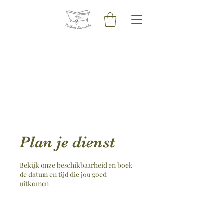
Plan je dienst
Bekijk onze beschikbaarheid en boek
de datum en tijd die jou goed
uitkomen