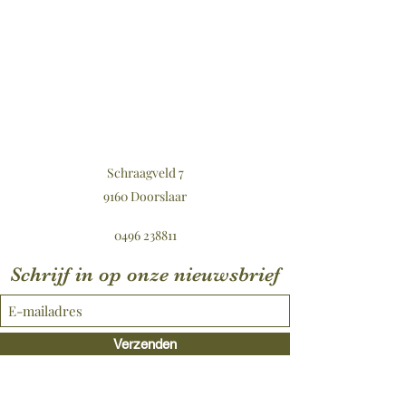
Schraagveld 7
9160 Doorslaar
0496 238811
Schrijf in op onze nieuwsbrief
Verzenden