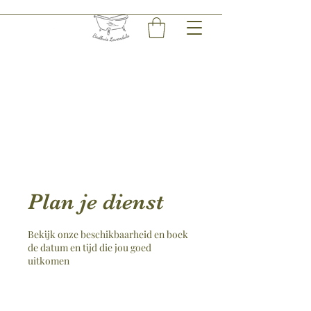
Plan je dienst
Bekijk onze beschikbaarheid en boek
de datum en tijd die jou goed
uitkomen