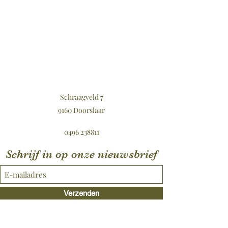
Schraagveld 7
9160 Doorslaar
0496 238811
Schrijf in op onze nieuwsbrief
Verzenden